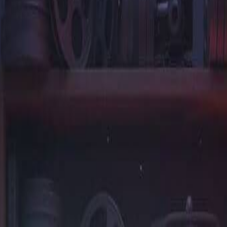
，或调整提示词获取更多变化。每段视频都展现Kling v2.6的卓越
定镜头移动、角色动作和环境效果以获得最佳结果。
朗）和风格（电影级、纪录片）的细节描述。