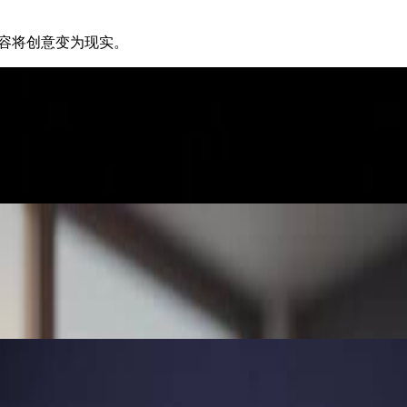
频内容将创意变为现实。
eels和YouTube Shorts制作吸引眼球的短视频内容。模型的电影
，无需昂贵的制作团队。AI生成的视频精美绝伦，能够有效展示产品