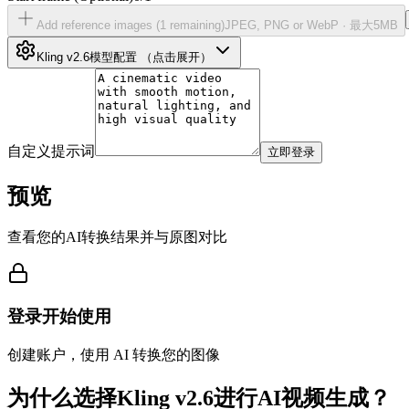
Add reference images (
1
remaining)
JPEG, PNG or WebP ·
最大5MB
Kling v2.6
模型配置
（点击展开）
自定义提示词
立即登录
预览
查看您的AI转换结果并与原图对比
登录开始使用
创建账户，使用 AI 转换您的图像
为什么选择Kling v2.6进行AI视频生成？