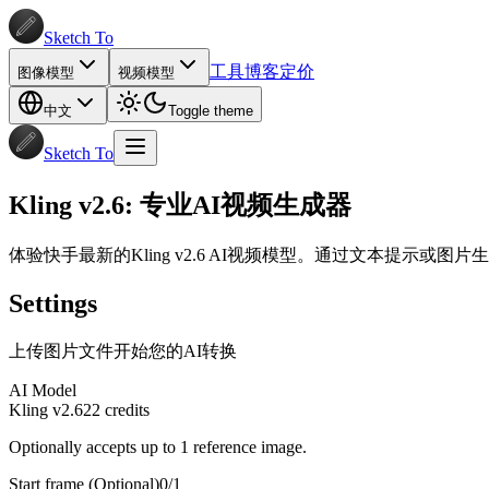
Sketch To
工具
博客
定价
图像模型
视频模型
中文
Toggle theme
Sketch To
Kling v2.6: 专业AI视频生成器
体验快手最新的Kling v2.6 AI视频模型。通过文本提示或
Settings
上传图片文件开始您的AI转换
AI Model
Kling v2.6
22
credits
Optionally accepts up to 1 reference image.
Start frame
(Optional)
0
/
1