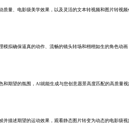
越的运动质量、电影级美学效果，以及灵活的文本转视频和图片转视
先进的物理模拟确保逼真的动作、流畅的镜头转场和栩栩如生的角色动
景、角色和期望的氛围，AI就能生成与您创意愿景高度匹配的高质量
传起始帧并描述期望的运动效果，观看静态图片转变为动态的电影级