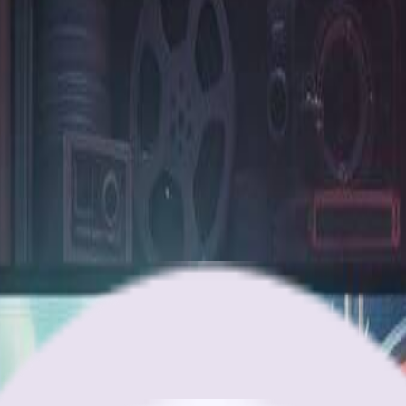
片转视频模式会保留您的视觉元素，同时添加自然、动态的运动。
人难以置信——我的粉丝们不敢相信这些视频是AI生成的。就像拥有
人惊叹。图片转视频功能让我们能够将产品照片动画化为电影级片段