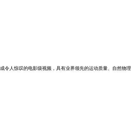
图片生成令人惊叹的电影级视频，具有业界领先的运动质量、自然物理模