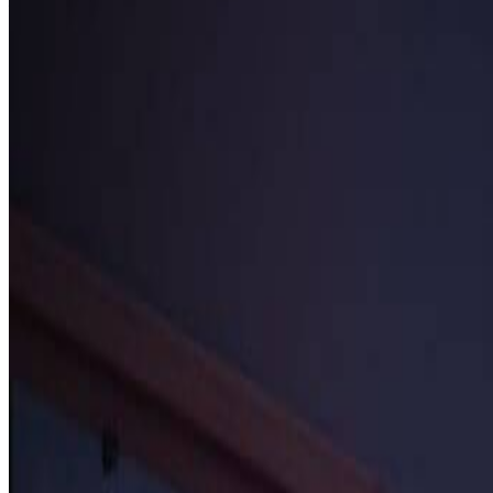
创意：艺术视频实验
艺术家和电影制作人使用Kling v2.6进行快速创意实验
开始使用Kling v2.6创作
如何使用Kling v2.6：3个简单步骤
一分钟内即可开始使用Kling v2.6生成AI视频。我们简化
1
注册获取免费Kling v2.6积分
创建Sketchto账号即可立即获得Kling v2.6的免费积分。
2
编写视频提示词
描述您想要创建的视频场景。详细说明主题、运动方式、光影