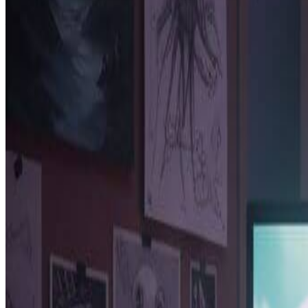
使用参考图片：
想要更精确的控制，可以上传起始图片。Kling v2.6的图
开始使用Kling v2.6创作
用户对Kling v2.6的评价
“
Kling v2.6彻底改变了我的内容创作方式。运动质量令
Sarah Chen
社交媒体创作者
“
我们一直在使用Kling v2.6制作产品展示视频，效果令