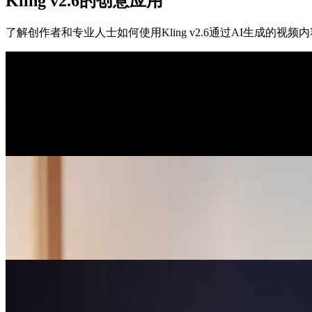
Kling v2.6的创意应用
了解创作者和专业人士如何使用Kling v2.6通过AI生成的视
内容创作者
社交媒体：引人入胜的短视频
内容创作者使用Kling v2.6为TikTok、Instagram R
营销团队
营销：产品展示与广告
营销团队利用Kling v2.6创建专业的产品视频和推广内容
艺术家与电影制作人