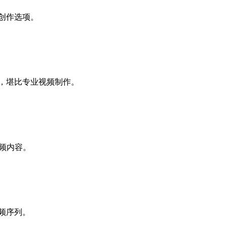
频创作选项。
画，堪比专业视频制作。
视频内容。
视频序列。