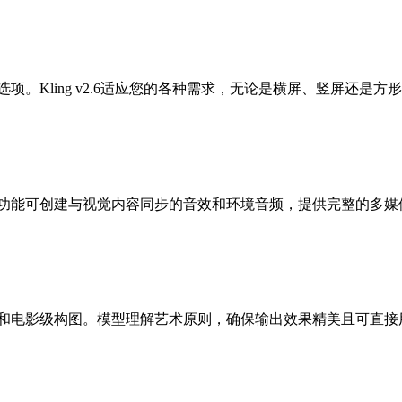
高比选项。Kling v2.6适应您的各种需求，无论是横屏、竖屏还是方
频生成功能可创建与视觉内容同步的音效和环境音频，提供完整的多
彩分级和电影级构图。模型理解艺术原则，确保输出效果精美且可直