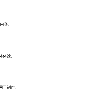
形内容。
媒体体验。
接用于制作。