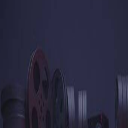
。从超现实梦境到电影概念艺术，该模型实现了传统视频制作不可能或
的工作流程让每个人都能轻松实现专业级视频创作。
无需付费即可开始体验AI视频生成的强大功能。
和氛围。您也可以上传起始图片进行图片转视频生成。