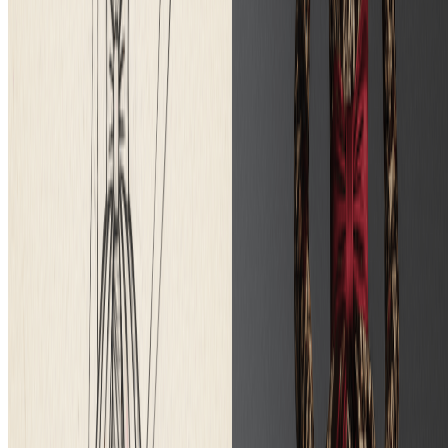
Pin-Up Girl Art Generator
Upload a photo and turn it into vintage pin-up style artwork with AI
in seconds.