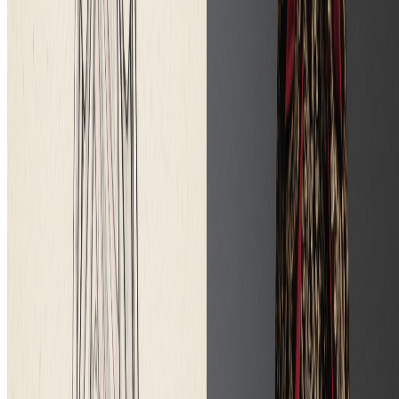
Hand Drawn Illustration Generator
Transform photos into beautiful hand-drawn illustrations with our
free AI illustration generator.