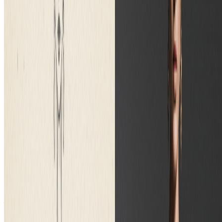
你们提供免费试用吗？
+
基础版和专业版有什么区别？
+
常见问题
关于我们AI素描转图片工具的一切信息
素描转图片工具可以免费试用吗？
是的！新用户可获得试用积分开始使用我们的AI素描转图片
工具。我们的标准模型每次转换使用1积分。我们还为需要高
级质量的用户提供具有增强功能的专业AI模型。
什么类型的素描最适合图像转换？