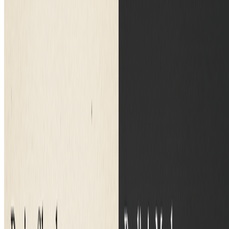
让您的素描栩栩如生
如何将素描转换为图片
只需3个简单步骤，将您的绘画转换为逼真图像
1
上传您的素描
选择并上传您想要转换为图片的素描或绘画。支持手绘
艺术、数字素描和线稿
2
选择AI模型
从我们的免费或专业AI模型中选择。专业模型提供增强
的真实感和更详细的图像生成
3