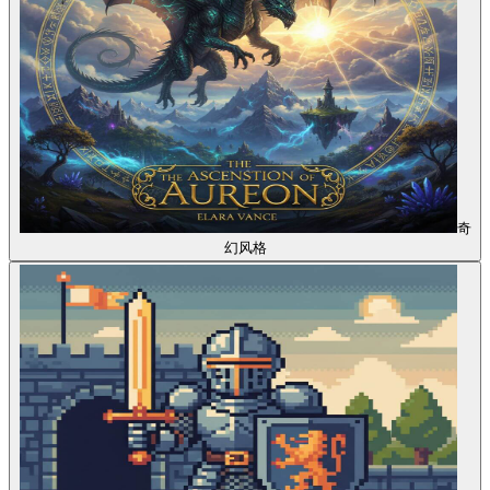
奇
幻风格