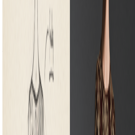
我们的AI图像生成器适用于所有类型的素描，包括手绘艺
术、数字绘画、线稿、概念素描和建筑图纸。清晰、轮廓分明
的素描通常能产生最佳效果。
将素描转换为图片需要多长时间？
我们的AI素描转图片转换速度非常快！使用我们先进的AI处
理技术，大多数素描在10-15秒内就能转换为逼真图像。
我可以将生成的图片用于商业用途吗？
是的，您可以将我们AI转换器生成的图片用于个人和商业项