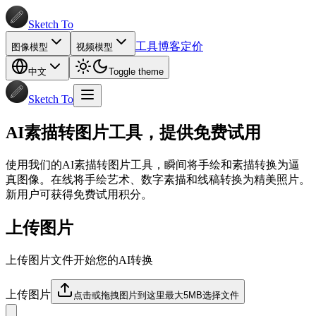
Sketch To
工具
博客
定价
图像模型
视频模型
中文
Toggle theme
Sketch To
AI素描转图片工具，提供免费试用
使用我们的AI素描转图片工具，瞬间将手绘和素描转换为逼
真图像。在线将手绘艺术、数字素描和线稿转换为精美照片。
新用户可获得免费试用积分。
上传图片
上传图片文件开始您的AI转换
上传图片
点击或拖拽图片到这里
最大5MB
选择文件