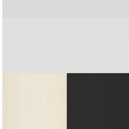
角色、环境和道具原型。将粗略素描转换为详细的概念艺术，
完美适用于演示、风格指南和创意指导。
建筑师与设计师
建筑可视化
建筑师和室内设计师将手绘草图转换为照片级逼真渲染图。快
速可视化设计概念，向客户展示想法，并在最终设计前探索不
同风格。
时尚设计师
时尚与产品设计
时尚设计师和产品开发者将服装草图和产品绘图转换为逼真的
效果图。即时预览设计，尝试颜色和材质，无需昂贵的摄影即
可创建引人注目的作品集。