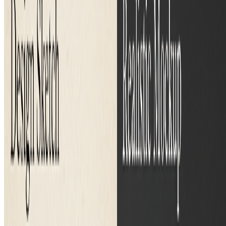
下载您的图片
点击转换按钮，几秒钟内下载您的高质量逼真图像
获得最佳效果的专业提示
素描质量：
使用清晰、轮廓分明且对比度良好的素描，以获得最佳的图像
生成效果。
绘画细节：
具有清晰线条和比例的详细素描在我们的AI图像生成器中效
果特别好。
专业模型：
升级到专业AI模型，获得行业领先的真实感和生成图像中增
强的艺术细节。