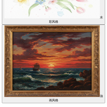
水
彩风格
油
画风格