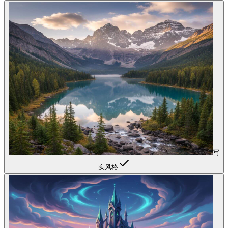
写
实风格