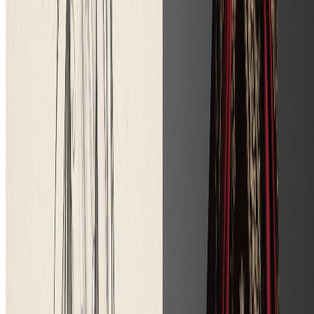
Drawings for Coloring Generator
Create beautiful drawings for coloring with our free AI drawings for
coloring generator.