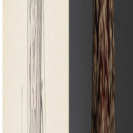
目。输出的图片归您所有，使用无任何限制或许可费用。
标准和专业AI模型有什么区别？
我们的标准AI模型为大多数用户提供优秀的图像生成质量，
每次转换使用1积分。专业模型提供增强的真实感、更好的细
节保留、更多艺术风格和更高分辨率的输出，适合专业和商业
使用。
我可以控制生成图像的风格和真实感吗？
我们的AI会根据您的素描输入自动优化图像风格。专业模型
提供对艺术风格的更多控制，包括照片级真实渲染、艺术解释
和各种视觉美学。