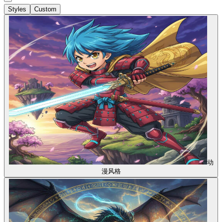
Styles
Custom
动
漫风格