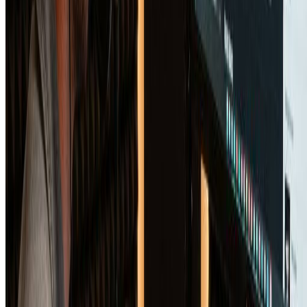
Hand Drawn Illustration Generator
Transform photos into beautiful hand-drawn illustrations with our
free AI illustration generator.