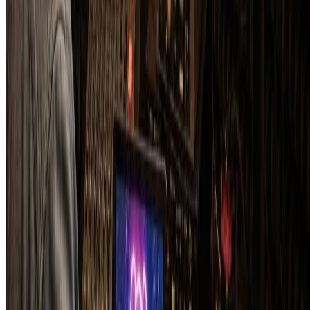
Drawings for Coloring Generator
Create beautiful drawings for coloring with our free AI drawings for
coloring generator.