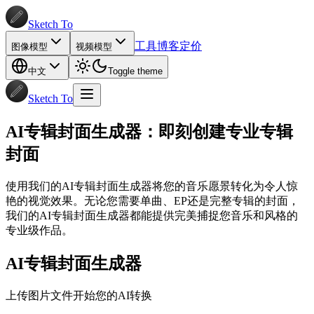
Sketch To
工具
博客
定价
图像模型
视频模型
中文
Toggle theme
Sketch To
AI专辑封面生成器：即刻创建专业专辑
封面
使用我们的AI专辑封面生成器将您的音乐愿景转化为令人惊
艳的视觉效果。无论您需要单曲、EP还是完整专辑的封面，
我们的AI专辑封面生成器都能提供完美捕捉您音乐和风格的
专业级作品。
AI专辑封面生成器
上传图片文件开始您的AI转换