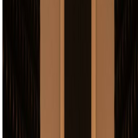
使用我们直观的AI专辑封面生成器，通过三个简单步骤设计
专业专辑封面。立即开始创建您的专辑封面！
1
描述您的愿景
向我们的AI专辑封面生成器描述您的音乐、氛围和美学
偏好。包括流派、颜色、主题以及您希望在专辑封面中
出现的任何特定元素。
2
生成专辑封面选项
我们的AI专辑封面生成器将根据您的描述创建多个令人
惊艳的专辑封面设计。预览不同的变体和风格，直到找
到最适合您音乐的完美作品。
3