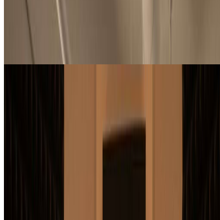
唱片公司与录音室
音乐厂牌利用我们的AI专辑封面生成器进行快速专辑封面制
作。即刻创建多个设计概念，简化审批流程，更快交付专业专
辑封面。我们的AI专辑封面生成器随您的目录需求而扩展。
播客主播与策展人
播客与播放列表
内容创作者使用我们的AI专辑封面生成器制作播客封面和播
放列表封面。设计在流媒体平台上脱颖而出的引人注目的视觉
效果。我们的AI专辑封面生成器轻松创建专业的音频内容品
牌。
开始使用AI专辑封面生成器
如何使用AI专辑封面生成器创建专辑封
面