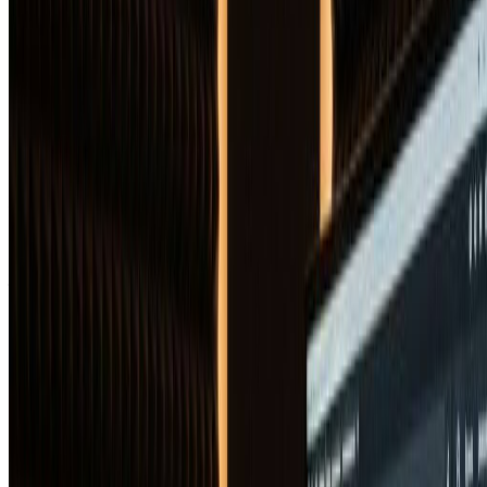
说是一个改变游戏规则的工具！
"
Jay R.
嘻哈艺术家
AI专辑封面生成器：常见问题
关于使用我们的AI专辑封面生成器创建令人惊艳的专辑封面
您需要了解的一切
什么是AI专辑封面生成器，它如何工作？
AI专辑封面生成器是一种智能工具，使用人工智能从文本描
述创建专业专辑封面作品。我们的AI专辑封面生成器分析您
的音乐愿景、流派偏好和美学要求，生成完美代表您声音的独
特高质量专辑封面。