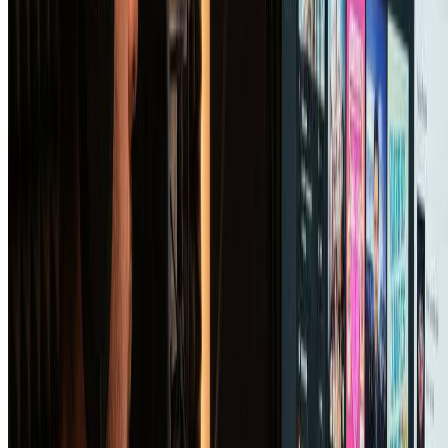
Pin-Up Girl Art Generator
Upload a photo and turn it into vintage pin-up style artwork with AI
in seconds.