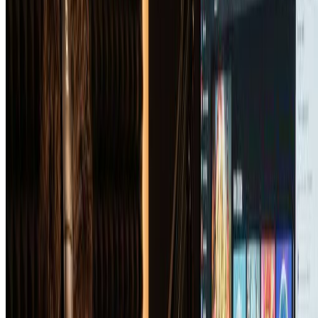
AI专辑封面生成器输出什么分辨率？
我们的AI专辑封面生成器创建适用于所有主要流媒体平台的
高分辨率专辑封面。您将收到3000x3000像素或更高分辨率的
专辑封面，满足Spotify、Apple Music、Amazon Music和其他
平台的要求。AI专辑封面生成器确保您的封面在任何地方都
清晰锐利。
我可以商业使用AI专辑封面生成器的作品吗？
是的！使用我们的AI专辑封面生成器创建的所有专辑封面都
归您商业使用。在流媒体平台发布音乐、销售实体唱片或将作