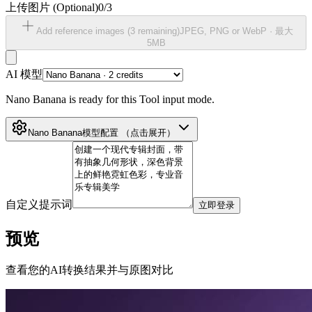
上传图片
(Optional)
0
/
3
Add reference images (
3
remaining)
JPEG, PNG or WebP ·
最大
5MB
AI 模型
Nano Banana is ready for this Tool input mode.
Nano Banana
模型配置
（点击展开）
自定义提示词
立即登录
预览
查看您的AI转换结果并与原图对比