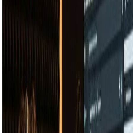
AI专辑封面生成器能为任何音乐流派创建封面吗？
是的！我们的AI专辑封面生成器在所有流派的多样化专辑作
品上进行训练。无论您需要嘻哈专辑封面、电子音乐封面、摇
滚视觉效果、爵士封面还是古典设计，我们的AI专辑封面生
成器都理解特定流派的美学，为任何音乐风格创建适当的作
品。
AI专辑封面生成器创建的专辑封面是独一无二的
吗？
当然！由我们的AI专辑封面生成器生成的每件专辑封面都是
完全原创和独一无二的。AI专辑封面生成器每次都创建新作
品，确保您的专辑封面是独一无二的，专属于您的音乐发行。