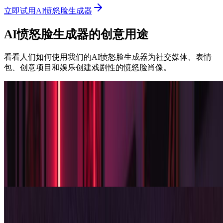
立即试用AI愤怒脸生成器
AI愤怒脸生成器的创意用途
看看人们如何使用我们的AI愤怒脸生成器为社交媒体、表情
包、创意项目和娱乐创建戏剧性的愤怒脸肖像。
内容创作者
社交媒体和表情包创作
使用我们的AI愤怒脸生成器创建病毒式愤怒脸表情包和社交
媒体内容。愤怒脸生成器产生可分享的狂怒肖像，非常适合
Instagram动态、TikTok内容和表情包页面。用戏剧性的AI效果
让您的愤怒脸肖像脱颖而出。
游戏玩家和主播