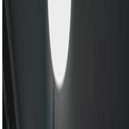
转换为戏剧性的愤怒脸肖像。
1
上传您的照片
将清晰的肖像照片上传到我们的AI愤怒脸生成器。为获
得最佳愤怒脸效果，请使用光线良好、面部特征清晰的
照片，以便AI创建令人惊叹的愤怒脸变换。
2
选择您的愤怒脸风格
在我们的愤怒脸生成器中从9种戏剧性的愤怒脸风格中选
择。无论您想要绿巨人狂怒绿色愤怒、漫画愤怒大胆表
情还是动漫暴怒夸张愤怒，每种风格都创建独特的愤怒
脸肖像。
3
下载并分享您的愤怒脸