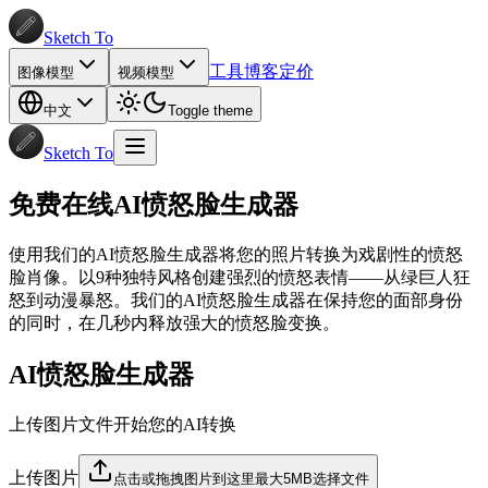
Sketch To
工具
博客
定价
图像模型
视频模型
中文
Toggle theme
Sketch To
免费在线AI愤怒脸生成器
使用我们的AI愤怒脸生成器将您的照片转换为戏剧性的愤怒
脸肖像。以9种独特风格创建强烈的愤怒表情——从绿巨人狂
怒到动漫暴怒。我们的AI愤怒脸生成器在保持您的面部身份
的同时，在几秒内释放强大的愤怒脸变换。
AI愤怒脸生成器
上传图片文件开始您的AI转换
上传图片
点击或拖拽图片到这里
最大5MB
选择文件