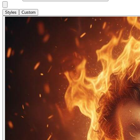
Styles
Custom