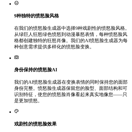
9种独特的愤怒脸风格
在我们的愤怒脸生成器中选择9种戏剧性的愤怒脸风格。
从绿巨人狂怒绿色愤怒到动漫暴怒表情，每种愤怒脸风
格都创建独特的狂怒肖像。我们的AI愤怒脸生成器为每
种创意需求提供多样化的愤怒脸变换。
身份保持的愤怒脸AI
我们的AI愤怒脸生成器在变换表情的同时保持您的面部
身份完整。愤怒脸生成器保留您的脸型、面部结构和可
识别特征，使您的愤怒脸肖像看起来真实地像您——只
是更加愤怒。
戏剧性的愤怒脸效果