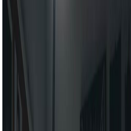
预览并以高分辨率下载您的愤怒脸肖像。在社交媒体上
分享您戏剧性的愤怒脸变换，用AI生成的愤怒脸肖像给
所有人留下深刻印象。
AI愤怒脸生成器专业提示
正面照片效果最佳：
我们的AI愤怒脸生成器最适合清晰的正面肖像照片。良好的
光线和可见的面部特征有助于AI创建最戏剧性和逼真的愤怒
脸变换。
尝试所有愤怒脸风格：
在我们的生成器中尝试所有9种愤怒脸风格。每种风格创造完
全不同的愤怒脸效果——从超自然的恶魔之怒到数字故障愤
怒。找到最适合您创意的完美愤怒脸风格。
自定义愤怒脸提示：