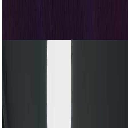
游戏和直播头像
将您的个人照片转换为史诗般的愤怒脸游戏和直播头像。我们
的AI愤怒脸生成器创建凶猛的狂怒肖像，非常适合Twitch档
案、Discord头像和游戏角色。用戏剧性的AI变换展示您的竞
争愤怒脸精神。
艺术家和设计师
创意艺术和设计项目
使用AI愤怒脸肖像进行艺术项目、角色设计和创意叙事。我
们的愤怒脸生成器以多种艺术风格创建专业品质的狂怒肖像，
为任何创意项目增添情感强度。
开始创建愤怒脸肖像
如何使用AI创建愤怒脸
使用我们的AI愤怒脸生成器，通过三个简单步骤将您的照片