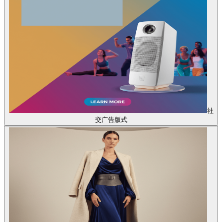
社
交广告版式