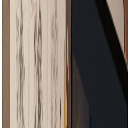
Pin-Up Girl Art Generator
Upload a photo and turn it into vintage pin-up style artwork with AI
in seconds.