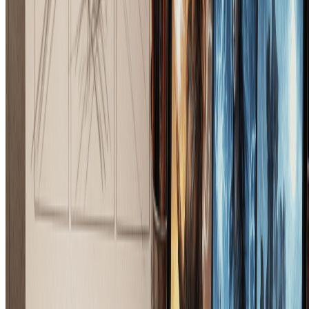
Hand Drawn Illustration Generator
Transform photos into beautiful hand-drawn illustrations with our
free AI illustration generator.