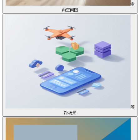
室
内空间图
等
距场景