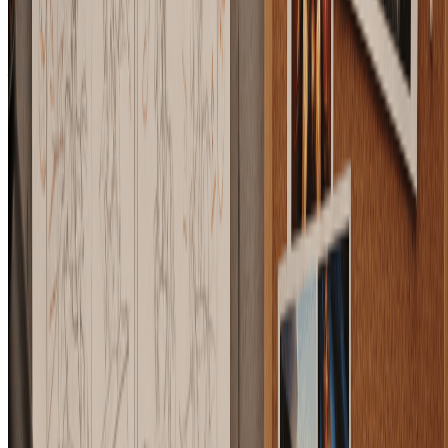
什么是AI布局控制图片生成器？
AI布局控制图片生成器可以把草图、线框图、分镜或构图参
考转成完成图片，同时尽量保留原始布局。它适合需要控制主
体位置、画面裁切、透视和留白的视觉生成场景。
我应该上传什么样的布局参考？
可以上传粗略草图、块面布局、缩略图、拼贴参考、线框图或
分镜画面。形状和层级越清楚，AI布局控制图片生成器越容
易跟随你的构图。