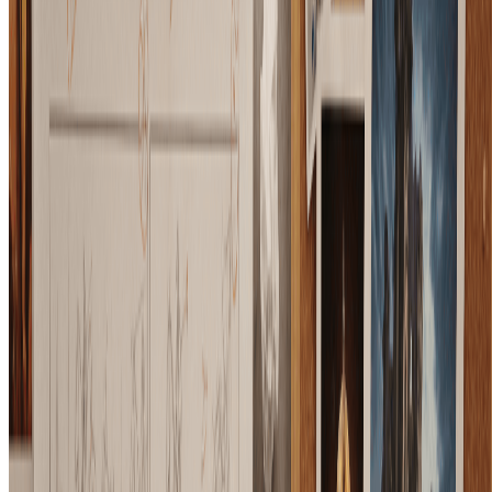
包含基础版全部功能，另加
商业授权许可
优先支持
4 倍积分量
优先邮件支持
按年计费 · 每张图省 75%
开始专业计划
随时取消，无合约绑定。
常见问题
关于我们定价计划的常见问题解答
未使用的积分会累积吗？
+
生成的图片可以商用吗？
+
积分用完了怎么办？
+
什么是积分包？
+