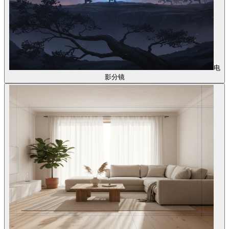
电
影分镜