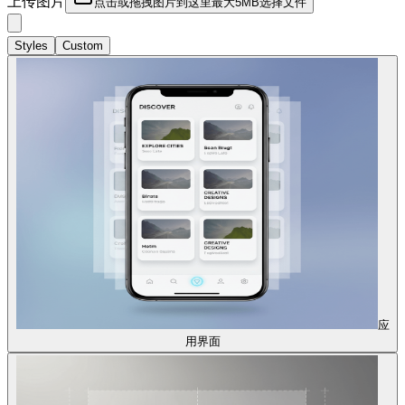
上传图片
点击或拖拽图片到这里
最大5MB
选择文件
Styles
Custom
应
用界面