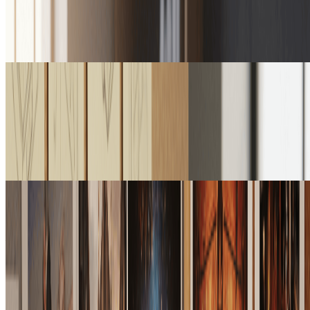
营销团队用AI布局控制图片生成器保留产品位置、裁切安全
区和标题留白，同时生成更完整的社交广告、发布视觉和活动
变体。
品牌设计师
产品与包装样机
设计师上传产品摆放草图或包装标签参考，生成带有真实材
质、光影和品牌层级的精修样机，用于提案和电商展示。
创意制作团队
分镜与概念画面
创意团队把缩略图、场景草图和构图板转成更完整的概念图，
同时保留镜头角度、主体位置和前中后景层次。