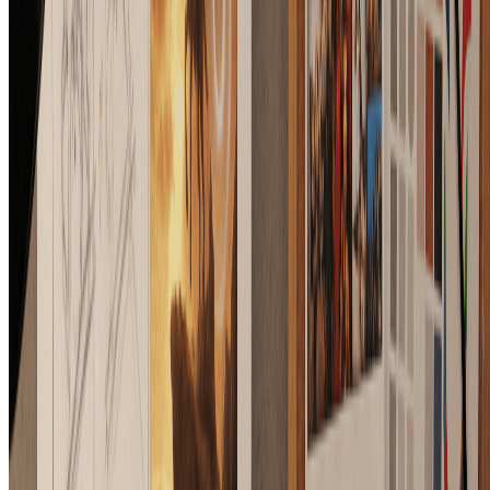
Explore more AI-powered image tools to enhance your creative
workflow