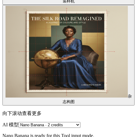
装样机
杂
志构图
向下滚动查看更多
AI 模型
Nano Banana is ready for this Tool input mode.