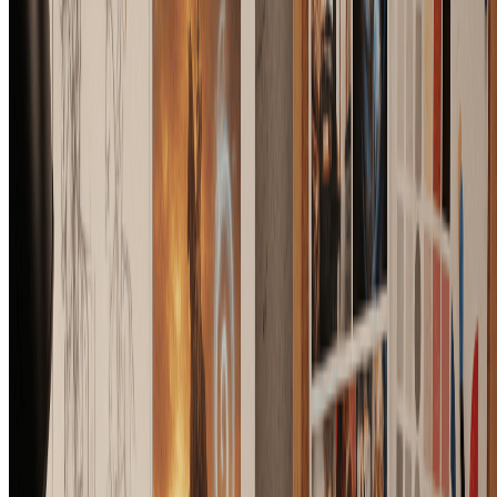
可以不用预设，直接写自定义提示词吗？
可以。你可以在自定义模式中说明最终图片内容、需要保留的
区域和需要优化的细节。预设适合快速开始，自定义提示词适
合进一步控制主体、风格、材质和光线。
AI布局控制图片生成器可以免费试用吗？
注册后可以使用免费积分开始体验。你可以测试不同预设、比
较生成结果，并在进入更大规模制作前优化自己的构图提示
词。
试用AI布局控制图片生成器
More Tools