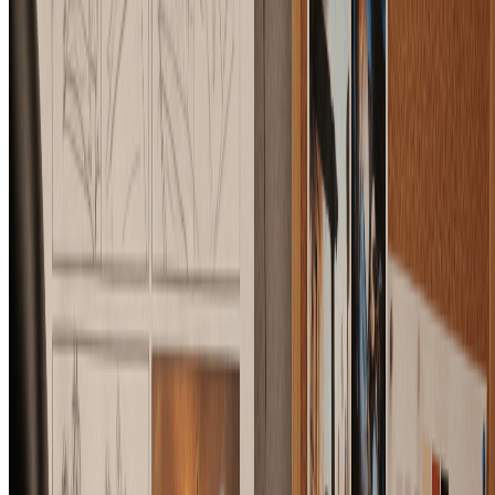
它适合做产品广告和营销图片吗？
适合。这个工具尤其适用于产品版式、社交广告构图、活动缩
略图、落地页首屏图和品牌样机，因为这些场景通常非常依赖
位置和文字安全区。
生成结果会完全保持我的布局吗？
AI布局控制图片生成器会尽量贴近你的构图，但结果仍会受
提示词和参考图清晰度影响。建议使用清晰块面、明确轮廓，
并在提示词里写清必须固定的区域。