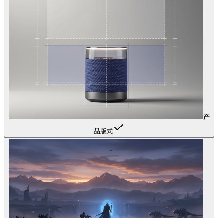
产
品版式