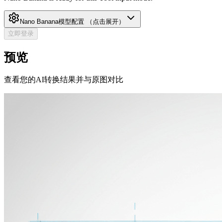
Nano Banana
模型配置
（点击展开）
立即登录
预览
查看您的AI转换结果并与原图对比