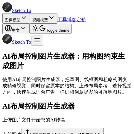
Sketch To
工具
博客
定价
图像模型
视频模型
中文
Toggle theme
Sketch To
AI布局控制图片生成器：用构图约束生
成图片
使用AI布局控制图片生成器，把草图、线框图和粗略构图变
成精修视觉，同时保留原本的结构。上传布局参考，选择视觉
方向，快速生成适合广告、样机和创意提案的可落地图片。
AI布局控制图片生成器
上传图片文件开始您的AI转换