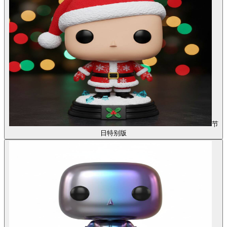
节
日特别版