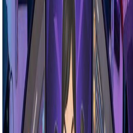
Transform photos into beautiful hand-drawn illustrations with our
free AI illustration generator.