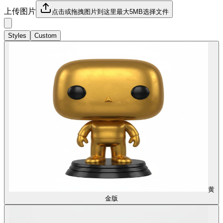
上传图片
点击或拖拽图片到这里
最大5MB
选择文件
Styles
Custom
黄
金版