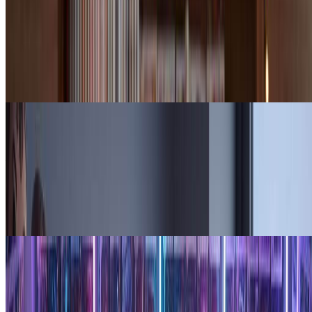
个性化礼物和纪念品
使用我们的Funko Pop生成器为生日、周年纪念日或特殊场合
创建独一无二的礼物。将亲人的照片转换为可爱的Funko Pop
风格手办，成为难忘的纪念品。
内容创作者
社交媒体和头像
使用独特的Funko Pop风格头像在网上脱颖而出。内容创作者
和社交媒体用户喜欢使用我们的Funko Pop生成器创建引人注
目的头像，以可爱的乙烯基手办形式展示他们的个性。
游戏玩家和粉丝
游戏和粉丝社区