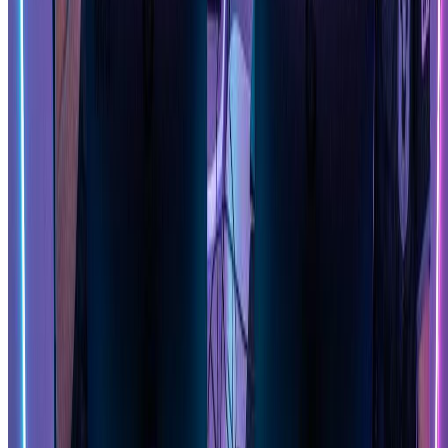
Pin-Up Girl Art Generator
Upload a photo and turn it into vintage pin-up style artwork with AI
in seconds.