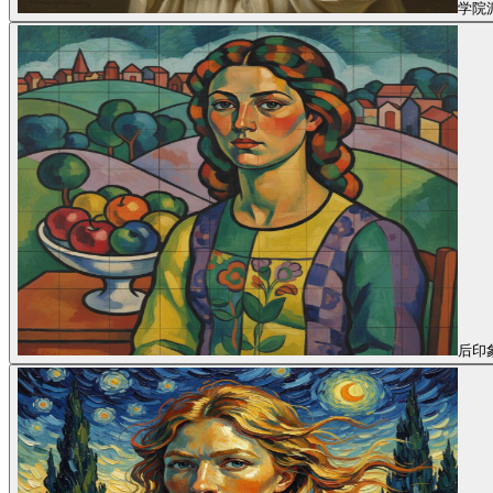
学院
后印