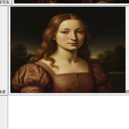
派写实
象派