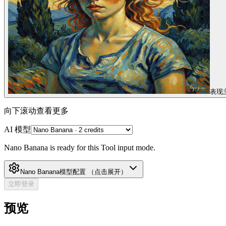
表现
向下滚动查看更多
AI 模型
Nano Banana is ready for this Tool input mode.
Nano Banana
模型配置
（点击展开）
立即登录
预览