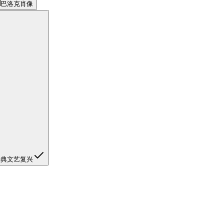
巴洛克肖像
经典文艺复兴