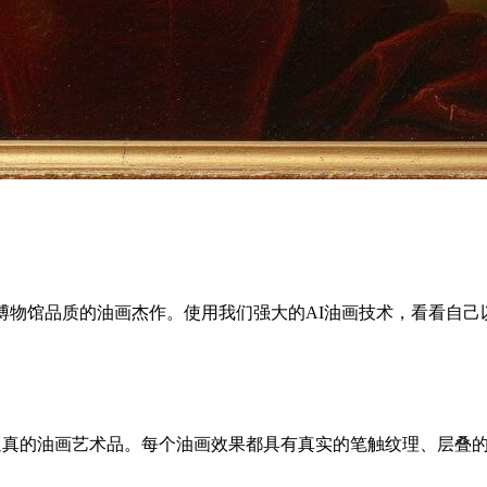
博物馆品质的油画杰作。使用我们强大的AI油画技术，看看自
为逼真的油画艺术品。每个油画效果都具有真实的笔触纹理、层叠