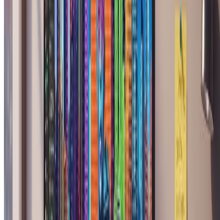
Pin-Up Girl Art Generator
Upload a photo and turn it into vintage pin-up style artwork with AI
in seconds.