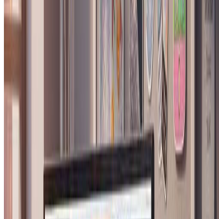
清晰、光线良好的腰部以上肖像效果最佳。避免合照、浓重滤
镜或墨镜。自然光线和清晰的面部特征有助于AI生成最准确
的编辑肖像。
免费试用
More Tools
Explore more AI-powered image tools to enhance your creative
workflow