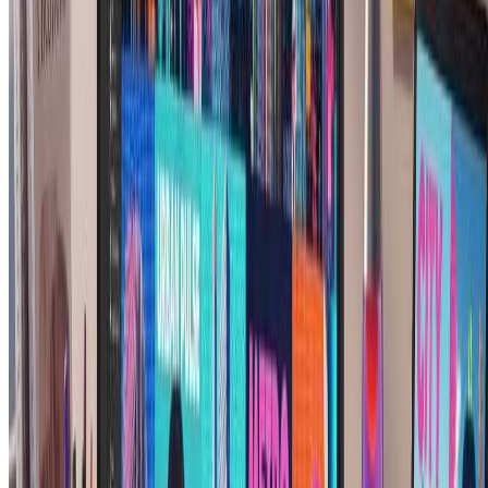
Hand Drawn Illustration Generator
Transform photos into beautiful hand-drawn illustrations with our
free AI illustration generator.