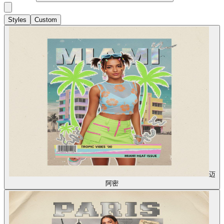
Styles
Custom
迈
阿密