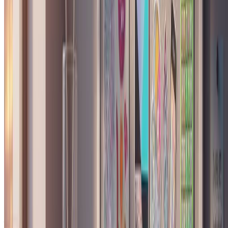
Y2K拼贴肖像生成器免费吗？
新用户注册即可获得免费积分，足够生成多张肖像并体验不同
城市主题。如需更多用量，可通过付费方案获取额外积分。
除了城市主题，还能自定义输出吗？
可以。切换到自定义提示标签，描述您想要的服装风格、背景
元素、贴纸主题或配色方案，AI将根据您的指示创建个性化
编辑作品。
什么样的照片效果最好？