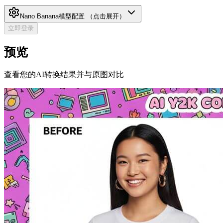
Nano Banana
模型配置
（点击展开）
立即登录
预览
查看您的AI转换结果并与原图对比