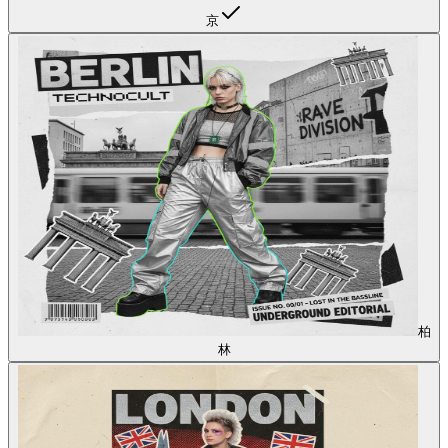
京
柏
林