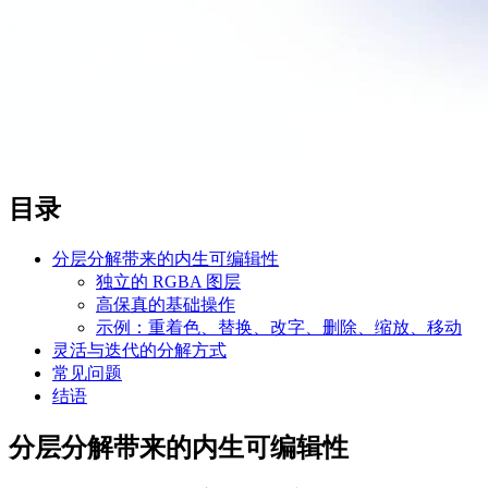
目录
分层分解带来的内生可编辑性
独立的 RGBA 图层
高保真的基础操作
示例：重着色、替换、改字、删除、缩放、移动
灵活与迭代的分解方式
常见问题
结语
分层分解带来的内生可编辑性