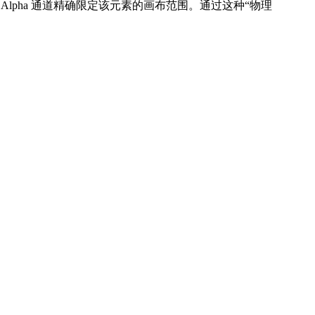
助 Alpha 通道精确限定该元素的画布范围。通过这种“物理