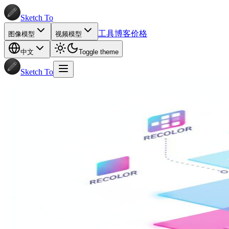
Sketch To
工具
博客
价格
图像模型
视频模型
中文
Toggle theme
Sketch To