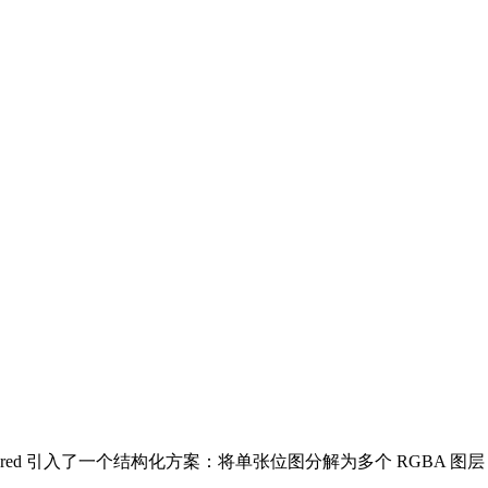
ayered 引入了一个结构化方案：将单张位图分解为多个 RGB