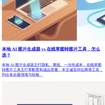
本地 AI 图片生成器 vs 在线草图转图片工具，怎么
选？
本地 AI 图片生成器主打隐私、离线、一次性成本，在线草图
转图片工具主打零配置和成品质量。本文诚实对比两类工具，
列出各自最强项与短板。