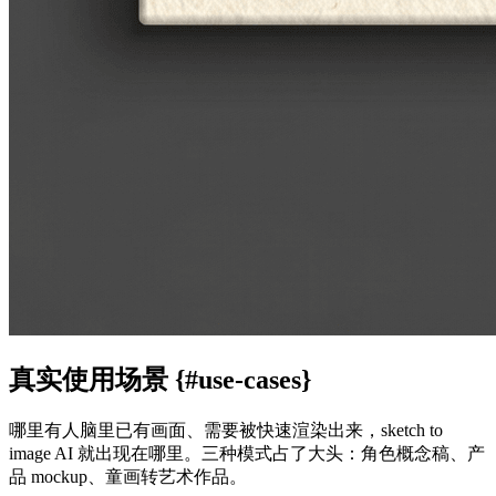
真实使用场景 {#use-cases}
哪里有人脑里已有画面、需要被快速渲染出来，sketch to
image AI 就出现在哪里。三种模式占了大头：角色概念稿、产
品 mockup、童画转艺术作品。