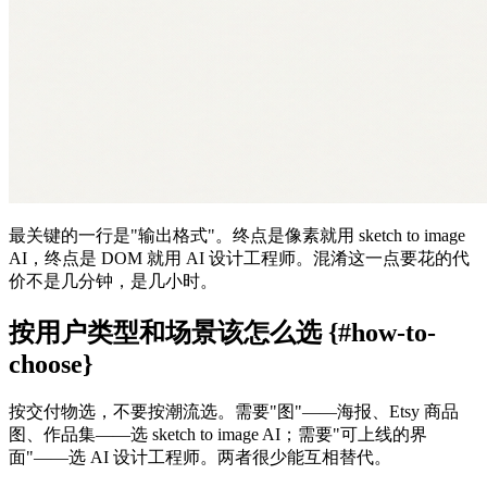
最关键的一行是"输出格式"。终点是像素就用 sketch to image
AI，终点是 DOM 就用 AI 设计工程师。混淆这一点要花的代
价不是几分钟，是几小时。
按用户类型和场景该怎么选 {#how-to-
choose}
按交付物选，不要按潮流选。需要"图"——海报、Etsy 商品
图、作品集——选 sketch to image AI；需要"可上线的界
面"——选 AI 设计工程师。两者很少能互相替代。