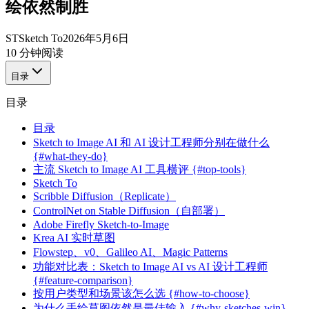
绘依然制胜
ST
Sketch To
2026年5月6日
10 分钟阅读
目录
目录
目录
Sketch to Image AI 和 AI 设计工程师分别在做什么
{#what-they-do}
主流 Sketch to Image AI 工具横评 {#top-tools}
Sketch To
Scribble Diffusion（Replicate）
ControlNet on Stable Diffusion（自部署）
Adobe Firefly Sketch-to-Image
Krea AI 实时草图
Flowstep、v0、Galileo AI、Magic Patterns
功能对比表：Sketch to Image AI vs AI 设计工程师
{#feature-comparison}
按用户类型和场景该怎么选 {#how-to-choose}
为什么手绘草图依然是最佳输入 {#why-sketches-win}