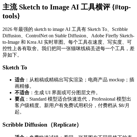
主流 Sketch to Image AI 工具横评 {#top-
tools}
2026 年最强的 sketch to image AI 工具有 Sketch To、Scribble
Diffusion、ControlNet on Stable Diffusion、Adobe Firefly Sketch-
to-Image 和 Krea AI 实时草图。每个工具在速度、写实度、可
控性上各有取舍。我们把同一张猫咪线稿丢进每一个工具，差
异如下。
Sketch To
适合
：从粗稿或精稿出写实渲染；电商产品 mockup；插
画精修。
不适合
：生成 UI 界面或可分图层文件。
要点
：Standard 模型适合快速迭代，Professional 模型出
客户级精度。新用户有免费试用积分，付费档从 $8/月
起。
Scribble Diffusion（Replicate）