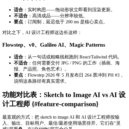
适合
：实时构思——拖动形状立即看到渲染更新。
不适合
：高清成品——分辨率较低。
要点
：订阅制，延迟低于 200 ms 是核心卖点。
对比之下，AI 设计工程师这边长这样：
Flowstep、v0、Galileo AI、Magic Patterns
适合
：从一句话或粗略线框跑到 React/Tailwind 代码。
不适合
：任何需要交付 JPG / PNG 的工作（插画、海
报、产品照、角色艺术）。
要点
：Flowstep 2026 年 5 月发布日 264 票冲到 PH #3，
说明这条路径有真实需求。
功能对比表：Sketch to Image AI vs AI 设
计工程师 {#feature-comparison}
最直观的方式：把 sketch to image AI 和 AI 设计工程师按输
入、输出、目标用户、最佳/最差使用场景排开。它们在"灵