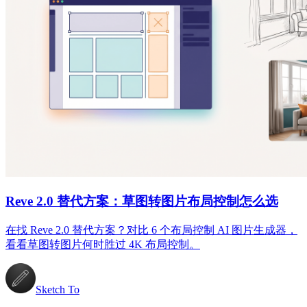
Reve 2.0 替代方案：草图转图片布局控制怎么选
在找 Reve 2.0 替代方案？对比 6 个布局控制 AI 图片生成器，
看看草图转图片何时胜过 4K 布局控制。
Sketch To