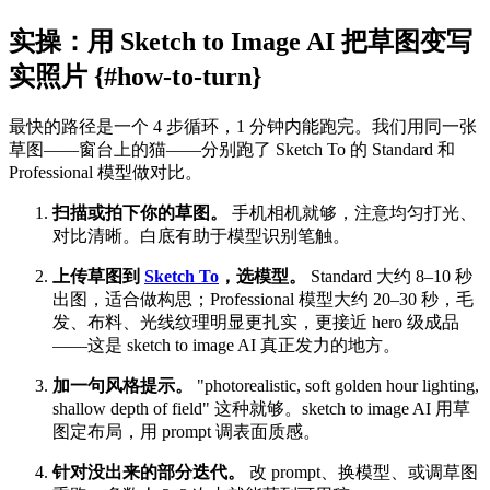
实操：用 Sketch to Image AI 把草图变写
实照片 {#how-to-turn}
最快的路径是一个 4 步循环，1 分钟内能跑完。我们用同一张
草图——窗台上的猫——分别跑了 Sketch To 的 Standard 和
Professional 模型做对比。
扫描或拍下你的草图。
手机相机就够，注意均匀打光、
对比清晰。白底有助于模型识别笔触。
上传草图到
Sketch To
，选模型。
Standard 大约 8–10 秒
出图，适合做构思；Professional 模型大约 20–30 秒，毛
发、布料、光线纹理明显更扎实，更接近 hero 级成品
——这是 sketch to image AI 真正发力的地方。
加一句风格提示。
"photorealistic, soft golden hour lighting,
shallow depth of field" 这种就够。sketch to image AI 用草
图定布局，用 prompt 调表面质感。
针对没出来的部分迭代。
改 prompt、换模型、或调草图