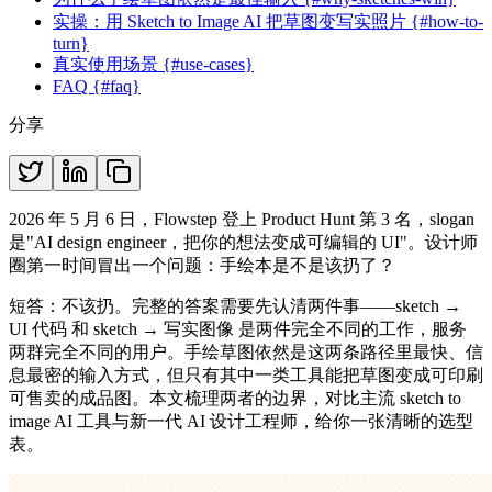
实操：用 Sketch to Image AI 把草图变写实照片 {#how-to-
turn}
真实使用场景 {#use-cases}
FAQ {#faq}
分享
2026 年 5 月 6 日，Flowstep 登上 Product Hunt 第 3 名，slogan
是"AI design engineer，把你的想法变成可编辑的 UI"。设计师
圈第一时间冒出一个问题：手绘本是不是该扔了？
短答：不该扔。完整的答案需要先认清两件事——sketch →
UI 代码 和 sketch → 写实图像 是两件完全不同的工作，服务
两群完全不同的用户。手绘草图依然是这两条路径里最快、信
息最密的输入方式，但只有其中一类工具能把草图变成可印刷
可售卖的成品图。本文梳理两者的边界，对比主流 sketch to
image AI 工具与新一代 AI 设计工程师，给你一张清晰的选型
表。