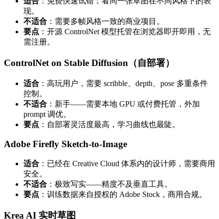
适合
：免费快速试错；看同一张草图在不同风格下的表
现。
不适合
：需要多帧风格一致的商业项目。
要点
：开源 ControlNet 模型托管在浏览器即开即用，无
需注册。
ControlNet on Stable Diffusion（自部署）
适合
：高玩用户，需要 scribble、depth、pose 多重条件
控制。
不适合
：新手——需要本地 GPU 或付费托管，外加
prompt 调优。
要点
：自部署灵活度最高，学习曲线也最陡。
Adobe Firefly Sketch-to-Image
适合
：已经在 Creative Cloud 体系内的设计师，需要商用
安全。
不适合
：极致写实——精度不及垂直工具。
要点
：训练数据来自授权的 Adobe Stock，商用合规。
Krea AI 实时草图