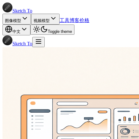
Sketch To
工具
博客
价格
图像模型
视频模型
中文
Toggle theme
Sketch To